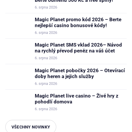
6. srpna 2026
Magic Planet promo kód 2026 – Berte
nejlepší casino bonusové kódy!
6. srpna 2026
Magic Planet SMS vklad 2026– Návod
na rychlý převod peněz na váš účet
6. srpna 2026
Magic Planet pobočky 2026 – Otevírací
doby heren a jejich služby
6. srpna 2026
Magic Planet live casino – Živé hry z
pohodlí domova
6. srpna 2026
VŠECHNY NOVINKY