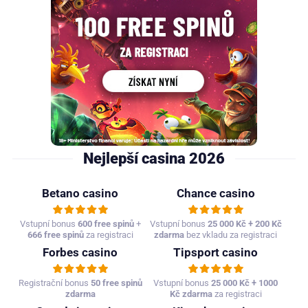
Nejlepší casina 2026
Betano casino
Chance casino
Vstupní bonus
600 free spinů
+
Vstupní bonus
25 000 Kč + 200 Kč
666 free spinů
za registraci
zdarma
bez vkladu za registraci
Forbes casino
Tipsport casino
Registrační bonus
50 free spinů
Vstupní bonus
25 000 Kč + 1000
zdarma
Kč zdarma
za registraci