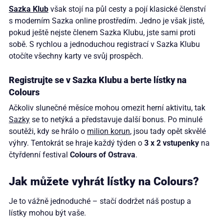
Sazka Klub
však stojí na půl cesty a pojí klasické členství
s moderním Sazka online prostředím. Jedno je však jisté,
pokud ještě nejste členem Sazka Klubu, jste sami proti
sobě. S rychlou a jednoduchou registrací v Sazka Klubu
otočíte všechny karty ve svůj prospěch.
Registrujte se v Sazka Klubu a berte lístky na
Colours
Ačkoliv slunečné měsíce mohou omezit herní aktivitu, tak
Sazky
se to netýká a představuje další bonus. Po minulé
soutěži, kdy se hrálo o
milion korun
, jsou tady opět skvělé
výhry. Tentokrát se hraje každý týden o
3 x 2 vstupenky
na
čtyřdenní festival
Colours of Ostrava
.
Jak můžete vyhrát lístky na Colours?
Je to vážně jednoduché – stačí dodržet náš postup a
lístky mohou být vaše.