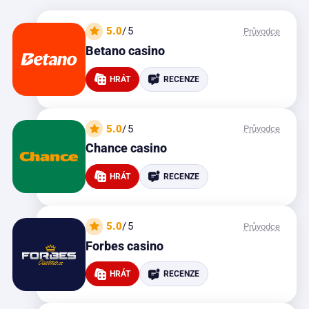
5.0
/5
Průvodce
Betano casino
HRÁT
RECENZE
5.0
/5
Průvodce
Chance casino
HRÁT
RECENZE
5.0
/5
Průvodce
Forbes casino
HRÁT
RECENZE