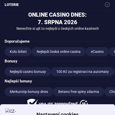
LOTERIE
Bonus za registraci
Peníze zdarma
Bonusové kódy
Narozeniny bonus
Rewards bonusy
Loterie Maxa
Allwyn (Sazka) loterie
Extra Renta
ONLINE CASINO DNES:
Sportka
Eurojackpot
Stírací losy
Kolo štěstí
7. SRPNA 2026
Tipsport losy
Nenechte si ujít to nejlepší o českých online kasínech
Doporučujeme
Kolo štěstí
Nejlepší česká online casina
eCasino
Bonusy
Nejlepší casino bonusy
100 Kč za registraci na automaty
Nejlepší bonusy
Merkurxtip bonusy dnes
Betano free spiny zdarma
Cha
MF varuje:
Zákaz účasti osob mladších 18 let na hazardní hře.
Nastavení cookies