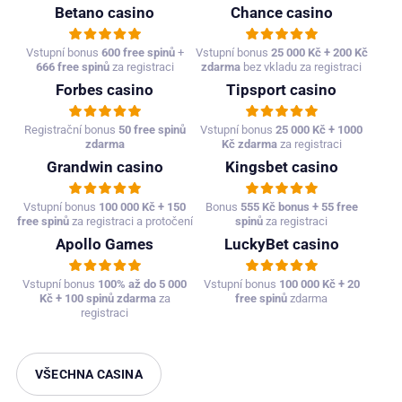
Betano casino
Chance casino
Vstupní bonus
600 free spinů
+
Vstupní bonus
25 000 Kč + 200 Kč
666 free spinů
za registraci
zdarma
bez vkladu za registraci
Forbes casino
Tipsport casino
Registrační bonus
50 free spinů
Vstupní bonus
25 000 Kč + 1000
zdarma
Kč zdarma
za registraci
Grandwin casino
Kingsbet casino
Vstupní bonus
100 000 Kč + 150
Bonus
555 Kč bonus + 55 free
free spinů
za registraci a protočení
spinů
za registraci
Apollo Games
LuckyBet casino
Vstupní bonus
100% až do 5 000
Vstupní bonus
100 000 Kč + 20
Kč + 100 spinů zdarma
za
free spinů
zdarma
registraci
VŠECHNA CASINA