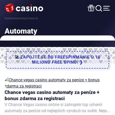
Domů
Automaty
(strana 6)
Automaty
🚀
ZAPOJTE SE DO FREESPINMÁNIE O 10
MILIONŮ FREE SPINŮ! ❯
Chance vegas casino automaty za peníze +
bonus zdarma za registraci
V Chance Vegas casino online si zahrajete top výherní
automaty za peníze od nejlepších výrobců na světě. Nejen