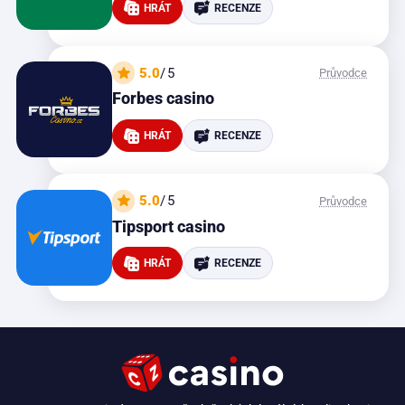
HRÁT
RECENZE
5.0
/5
Průvodce
Forbes casino
HRÁT
RECENZE
5.0
/5
Průvodce
Tipsport casino
HRÁT
RECENZE