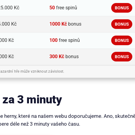
5.000 Kč
50
free spinů
BONUS
.000 Kč
1000 Kč
bonus
BONUS
000 Kč
100
free spinů
BONUS
000 Kč
300 Kč
bonus
BONUS
azardní hře může vzniknout závislost.
 za 3 minuty
ne herny, které na našem webu doporučujeme. Ano, skutečn
abere déle než 3 minuty vašeho času.