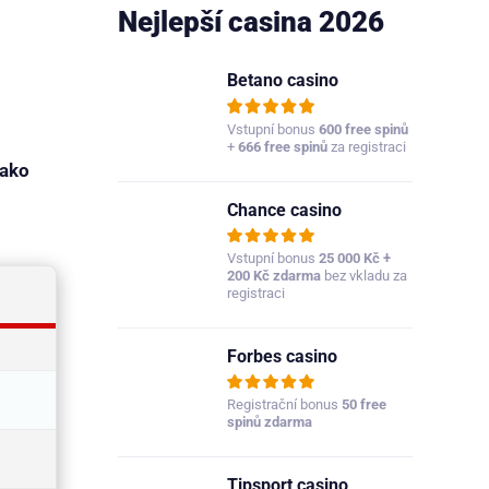
Nejlepší casina 2026
Betano casino
Vstupní bonus
600 free spinů
+
666 free spinů
za registraci
jako
Chance casino
Vstupní bonus
25 000 Kč +
200 Kč zdarma
bez vkladu za
registraci
Forbes casino
Registrační bonus
50 free
spinů zdarma
Tipsport casino