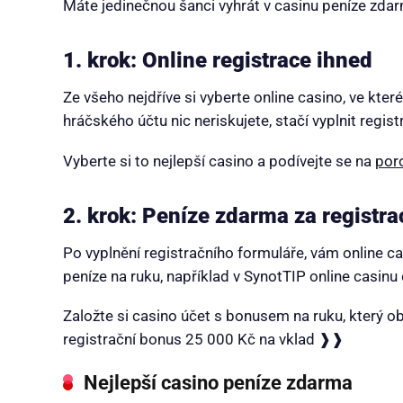
Máte jedinečnou šanci vyhrát v casinu peníze zdarm
1. krok: Online registrace ihned
Ze všeho nejdříve si vyberte online casino, ve kt
hráčského účtu nic neriskujete, stačí vyplnit regist
Vyberte si to nejlepší casino a podívejte se na
por
2. krok: Peníze zdarma za registra
Po vyplnění registračního formuláře, vám online c
peníze na ruku, například v SynotTIP online casinu
Založte si casino účet s bonusem na ruku, který ob
registrační bonus 25 000 Kč na vklad ❱❱
Nejlepší casino peníze zdarma