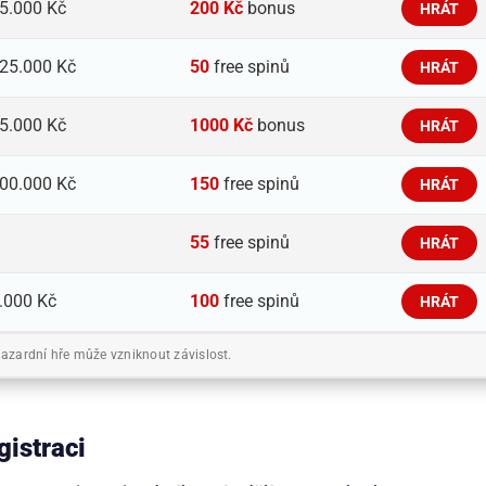
5.000 Kč
200 Kč
bonus
HRÁT
25.000 Kč
50
free spinů
HRÁT
5.000 Kč
1000 Kč
bonus
HRÁT
00.000 Kč
150
free spinů
HRÁT
55
free spinů
HRÁT
.000 Kč
100
free spinů
HRÁT
azardní hře může vzniknout závislost.
gistraci