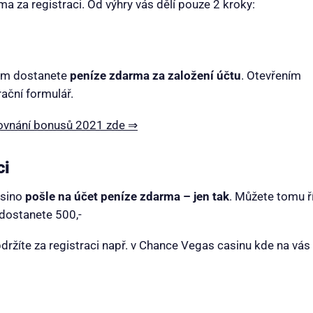
a za registraci. Od výhry vás dělí pouze 2 kroky:
erém dostanete
peníze zdarma za založení účtu
. Otevřením
rační formulář.
ovnání bonusů 2021 zde ⇒
ci
asino
pošle na účet peníze zdarma – jen tak
. Můžete tomu ří
 dostanete 500,-
držíte za registraci např. v Chance Vegas casinu kde na vás 