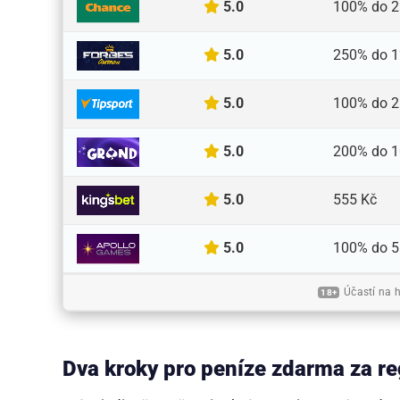
5.0
100% do 2
5.0
250% do 1
5.0
100% do 2
5.0
200% do 1
5.0
555 Kč
5.0
100% do 5
Účastí na h
18+
Dva kroky pro peníze zdarma za re