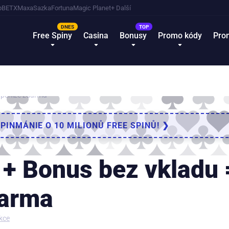
p
BETX
Maxa
Sazka
Fortuna
Magic Planet
+ Další
Free Spiny
Casina
Bonusy
Promo kódy
Pro
o peníze zdarma
PINMÁNIE O 10 MILIONŮ FREE SPINŮ! ❯
e + Bonus bez vkladu 
darma
kce