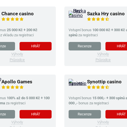
Chance casino
Sazka Hry casino
onus
25 000 Kč + 200 Kč
Vstupní bonus
100 000 Kč + 300 Kč 
z vkladu za registraci
spinů
za registraci
nze
HRÁT
Recenze
HRÁT
Výhody
Výhody
Průvodce
Průvodce
Apollo Games
Synottip casino
onus
100% až do 5 000 Kč + 100
Vstupní bonus
15 000,- + 300 spinů 
rma
za registraci
000 ,-
bonus za registraci
nze
HRÁT
Recenze
HRÁT
Výhody
Výhody