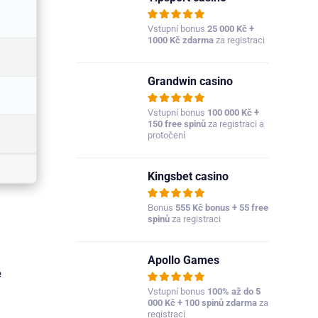
Vstupní bonus
25 000 Kč +
1000 Kč zdarma
za registraci
Grandwin casino
Vstupní bonus
100 000 Kč +
150 free spinů
za registraci a
protočení
Kingsbet casino
Bonus
555 Kč bonus + 55 free
spinů
za registraci
Apollo Games
ě
Vstupní bonus
100% až do 5
000 Kč + 100 spinů zdarma
za
registraci