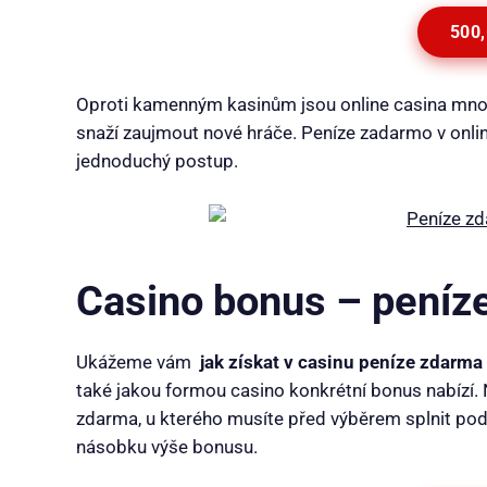
500
Oproti kamenným kasinům jsou online casina mnohe
snaží zaujmout nové hráče. Peníze zadarmo v onlin
jednoduchý postup.
Casino bonus – peníze
Ukážeme vám
jak získat v casinu peníze zdarma
také jakou formou casino konkrétní bonus nabízí. 
zdarma, u kterého musíte před výběrem splnit po
násobku výše bonusu.