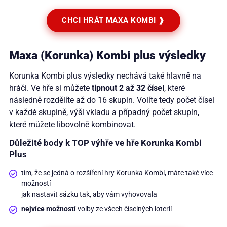
CHCI HRÁT MAXA KOMBI ❱
Maxa (Korunka) Kombi plus výsledky
Korunka Kombi plus výsledky nechává také hlavně na
hráči. Ve hře si můžete
tipnout 2 až 32 čísel
, které
následně rozdělíte až do 16 skupin. Volíte tedy počet čísel
v každé skupině, výši vkladu a případný počet skupin,
které můžete libovolně kombinovat.
Důležité body k TOP výhře ve hře Korunka Kombi
Plus
tím, že se jedná o rozšíření hry Korunka Kombi, máte také více
možností
jak nastavit sázku tak, aby vám vyhovovala
nejvíce možností
volby ze všech číselných loterií