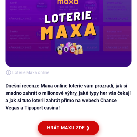
Loterie Maxa online
Dnešní recenze Maxa online loterie vám prozradí, jak si
snadno zahrát o milionové výhry, jaké typy her vás čekají
a jak si tuto loterii zahrát přímo na webech Chance
Vegas a Tipsport casina!
HRÁT MAXU ZDE ❱