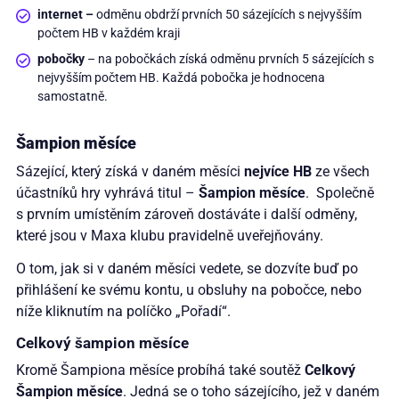
internet –
odměnu obdrží prvních 50 sázejících s nejvyšším
počtem HB v každém kraji
pobočky
– na pobočkách získá odměnu prvních 5 sázejících s
nejvyšším počtem HB. Každá pobočka je hodnocena
samostatně.
Šampion měsíce
Sázející, který získá v daném měsíci
nejvíce HB
ze všech
účastníků hry vyhrává titul –
Šampion měsíce
. Společně
s prvním umístěním zároveň dostáváte i další odměny,
které jsou v Maxa klubu pravidelně uveřejňovány.
O tom, jak si v daném měsíci vedete, se dozvíte buď po
přihlášení ke svému kontu, u obsluhy na pobočce, nebo
níže kliknutím na políčko „Pořadí“.
Celkový šampion měsíce
Kromě Šampiona měsíce probíhá také soutěž
Celkový
Šampion měsíce
. Jedná se o toho sázejícího, jež v daném