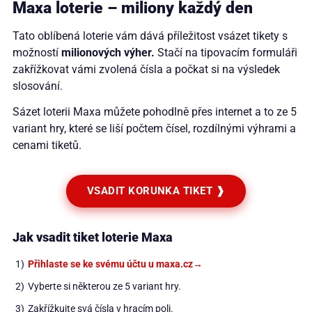
Maxa loterie – miliony každý den
Tato oblíbená loterie vám dává příležitost vsázet tikety s
možností
milionových výher.
Stačí na tipovacím formuláři
zakřížkovat vámi zvolená čísla a počkat si na výsledek
slosování.
Sázet loterii Maxa můžete pohodlně přes internet a to ze 5
variant hry, které se liší počtem čísel, rozdílnými výhrami a
cenami tiketů.
VSADIT KORUNKA TIKET ❱
Jak vsadit tiket loterie Maxa
Přihlaste se ke svému účtu u maxa.cz→
Vyberte si některou ze 5 variant hry.
Zakřížkujte svá čísla v hracím poli.