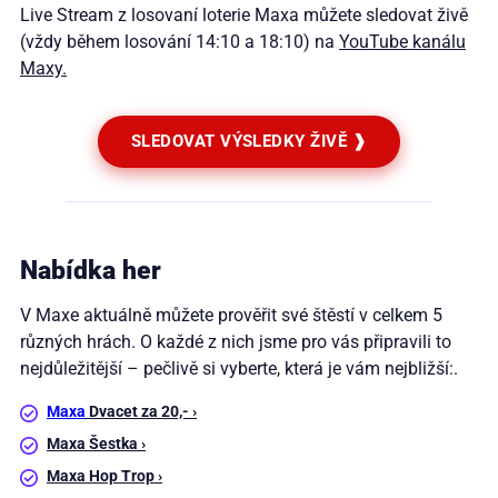
Live Stream z losovaní loterie Maxa můžete sledovat živě
(vždy během losování 14:10 a 18:10) na
YouTube kanálu
Maxy.
SLEDOVAT VÝSLEDKY ŽIVĚ ❱
Nabídka her
V Maxe aktuálně můžete prověřit své štěstí v celkem 5
různých hrách. O každé z nich jsme pro vás připravili to
nejdůležitější – pečlivě si vyberte, která je vám nejbližší:.
Maxa
Dvacet za 20,- ›
Maxa Šestka ›
Maxa Hop Trop ›