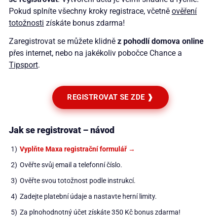
Pokud splníte všechny kroky registrace, včetně
ověření
totožnosti
získáte bonus zdarma!
Zaregistrovat se můžete klidně
z
pohodlí domova online
přes internet, nebo na jakékoliv pobočce Chance a
Tipsport
.
REGISTROVAT SE ZDE ❱
Jak se registrovat – návod
Vyplňte Maxa registrační formulář →
Ověřte svůj email a telefonní číslo.
Ověřte svou totožnost podle instrukcí.
Zadejte platební údaje a nastavte herní limity.
Za plnohodnotný účet získáte 350 Kč bonus zdarma!