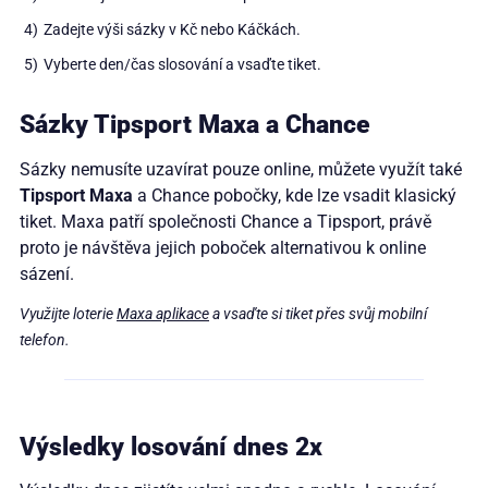
Zadejte výši sázky v Kč nebo Káčkách.
Vyberte den/čas slosování a vsaďte tiket.
Sázky Tipsport Maxa a Chance
Sázky nemusíte uzavírat pouze online, můžete využít také
Tipsport Maxa
a Chance pobočky, kde lze vsadit klasický
tiket. Maxa patří společnosti Chance a Tipsport, právě
proto je návštěva jejich poboček alternativou k online
sázení.
Využijte loterie
Maxa aplikace
a vsaďte si tiket přes svůj mobilní
telefon.
Výsledky losování dnes 2x