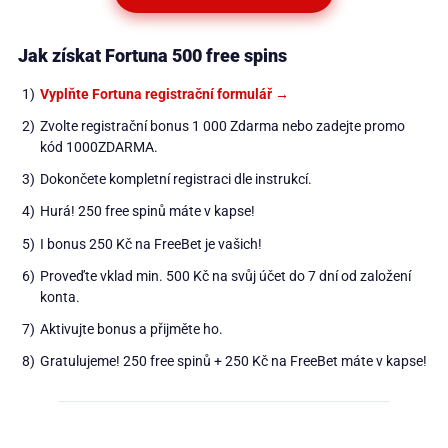
Jak získat Fortuna 500 free spins
Vyplňte Fortuna registrační formulář →
Zvolte registrační bonus 1 000 Zdarma nebo zadejte promo
kód 1000ZDARMA.
Dokončete kompletní registraci dle instrukcí.
Hurá! 250 free spinů máte v kapse!
I bonus 250 Kč na FreeBet je vašich!
Proveďte vklad min. 500 Kč na svůj účet do 7 dní od založení
konta.
Aktivujte bonus a přijměte ho.
Gratulujeme! 250 free spinů + 250 Kč na FreeBet máte v kapse!