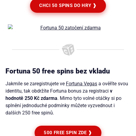
CHCI 50 SPINS DO HRY ❱
Fortuna 50 free spins bez vkladu
Jakmile se zaregistrujete ve
Fortuna Vegas
a ověříte svou
identitu, tak obdržíte Fortuna bonus za registraci
v
hodnotě 250 Kč zdarma
. Mimo tyto volné otáčky si po
splnění jednoduché podmínky můžete vyzvednout i
dalších 250 free spinů.
500 FREE SPIN ZDE ❱