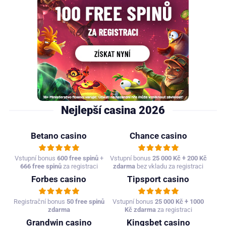
Nejlepší casina 2026
Betano casino
Chance casino
Vstupní bonus
600 free spinů
+
Vstupní bonus
25 000 Kč + 200 Kč
666 free spinů
za registraci
zdarma
bez vkladu za registraci
Forbes casino
Tipsport casino
Registrační bonus
50 free spinů
Vstupní bonus
25 000 Kč + 1000
zdarma
Kč zdarma
za registraci
Grandwin casino
Kingsbet casino