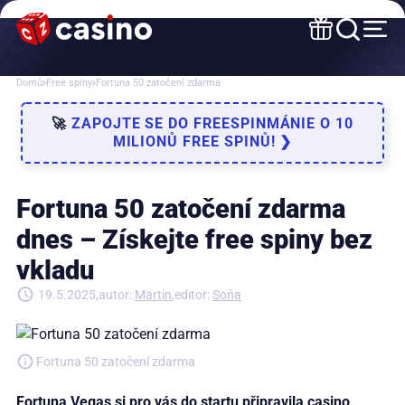
Domů
Free spiny
Fortuna 50 zatočení zdarma
🚀
ZAPOJTE SE DO FREESPINMÁNIE O 10
MILIONŮ FREE SPINŮ! ❯
Fortuna 50 zatočení zdarma
dnes – Získejte free spiny bez
vkladu
19.5.2025
autor:
Martin
editor:
Soňa
Fortuna 50 zatočení zdarma
Fortuna Vegas si pro vás do startu připravila casino