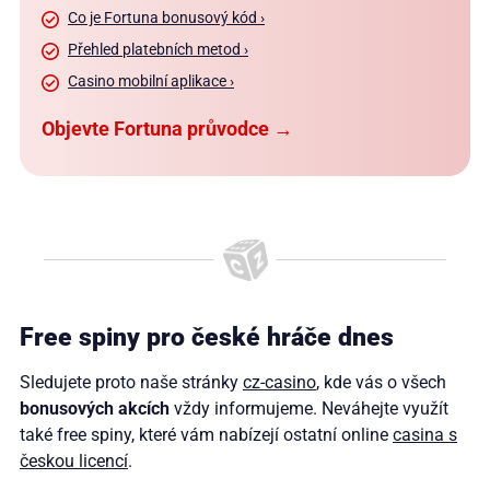
Co je Fortuna bonusový kód ›
Přehled platebních metod ›
Casino mobilní aplikace ›
Objevte Fortuna průvodce →
Free spiny pro české hráče dnes
Sledujete proto naše stránky
cz-casino
, kde vás o všech
bonusových akcích
vždy informujeme. Neváhejte využít
také free spiny, které vám nabízejí ostatní online
casina s
českou licencí
.