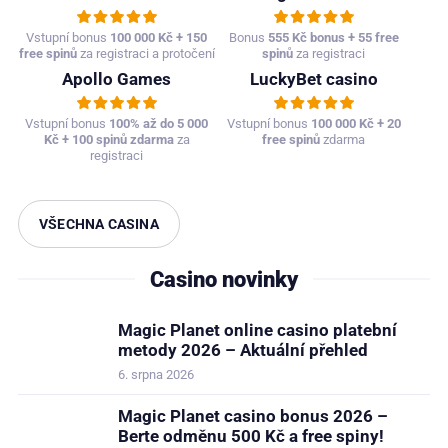
Vstupní bonus
100 000 Kč + 150
Bonus
555 Kč bonus + 55 free
free spinů
za registraci a protočení
spinů
za registraci
Apollo Games
LuckyBet casino
Vstupní bonus
100% až do 5 000
Vstupní bonus
100 000 Kč + 20
Kč + 100 spinů zdarma
za
free spinů
zdarma
registraci
VŠECHNA CASINA
Casino novinky
Magic Planet online casino platební
metody 2026 – Aktuální přehled
6. srpna 2026
Magic Planet casino bonus 2026 –
Berte odměnu 500 Kč a free spiny!