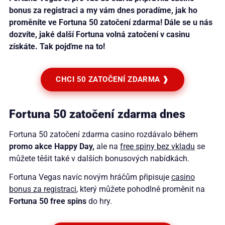
bonus za registraci a my vám dnes poradíme, jak ho
proměníte ve Fortuna 50 zatočení zdarma! Dále se u nás
dozvíte, jaké další Fortuna volná zatočení v casinu
získáte. Tak pojďme na to!
CHCI 50 ZATOČENÍ ZDARMA ❱
Fortuna 50 zatočení zdarma dnes
Fortuna 50 zatočení zdarma casino rozdávalo během
promo akce Happy Day,
ale na
free spiny bez vkladu
se
můžete těšit také v dalších bonusových nabídkách.
Fortuna Vegas navíc novým hráčům připisuje
casino
bonus za registraci
, který můžete pohodlně proměnit na
Fortuna 50 free spins
do hry.