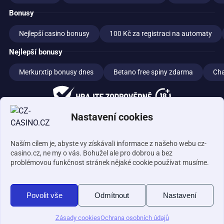
Bonusy
Nejlepší casino bonusy
100 Kč za registraci na automaty
Nejlepší bonusy
Merkurxtip bonusy dnes
Betano free spiny zdarma
Cha
MF varuje:
Zákaz účasti osob mladších 18 let na hazardní hře.
Nastavení cookies
Účastí na hazardní hře může vzniknout závislost!
Zodpovědné hraní
Jak hrát zodpovědně
Hraní pod kontrolou
Jak rozpoznat problém
Jak hraní funguje
Blokování hazardu
Naším cílem je, abyste vy získávali informace z našeho webu cz-
Ministerstvo financí ČR
Institut pro regulaci hazardních her
casino.cz, ne my o vás. Bohužel ale pro dobrou a bez
Národní stránky pro snížení nebezpečí hazardního hraní
Neprohrej se
problémovou funkčnost stránek nějaké cookie používat musíme.
Organizace prevence léčby
© 2026 Gamebro s.r.o.
Povolit vše
Odmítnout
Nastavení
Zásady cookies
Ochrana osobních údajů