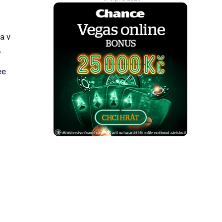
a v
.
ee