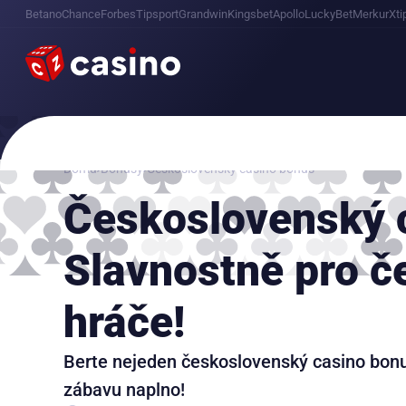
Betano
Chance
Forbes
Tipsport
Grandwin
Kingsbet
Apollo
LuckyBet
MerkurXti
Domů
Bonusy
Československý casino bonus
Československý 
Slavnostně pro č
hráče!
Berte nejeden československý casino bonu
zábavu naplno!