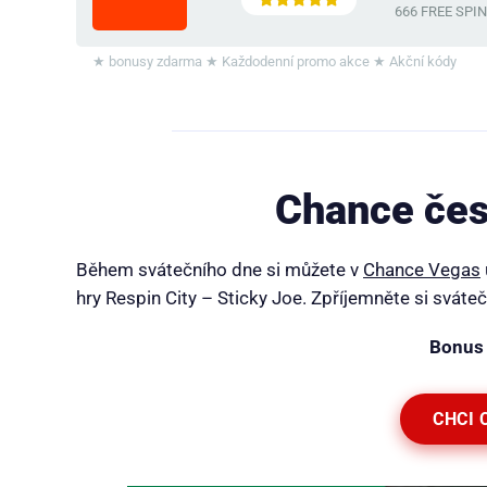
666 FREE SPIN
★ bonusy zdarma ★ Každodenní promo akce ★ Akční kódy
Chance čes
Během svátečního dne si můžete v
Chance Vegas
hry Respin City – Sticky Joe. Zpříjemněte si sváteč
Bonus 
CHCI 