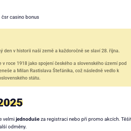
en v historii naší země a každoročně se slaví 28. října.
ce v roce 1918 jako spojení českého a slovenského území pod
eše a Milan Rastislava Štefánika, což následně vedlo k
slovenského státu.
 2025
e velmi
jednoduše
za registraci nebo při promo akcích. Těši
 další odměny.