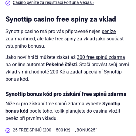
Casino peníze za registraci Fortuna Vegas ›
Synottip casino free spiny za vklad
Synottip casino má pro vás připravené nejen
peníze
zdarma ihned
, ale také free spiny za vklad jako součást
vstupního bonusu.
Jako noví hráči můžete získat až
300 free spinů zdarma
na online automat
Pekelné štěstí
. Stačí provést svůj první
vklad v min.hodnotě 200 Kč a zadat speciální Synottip
bonus kód.
Synottip bonus kód pro získání free spinů zdarma
Níže si pro získání free spinů zdarma vyberte
Synottip
bonus kód
podle toho, kolik plánujete do casina vložit
peněz při prvním vkladu.
25 FREE SPINŮ (200 – 500 Kč) – „BONUS25“