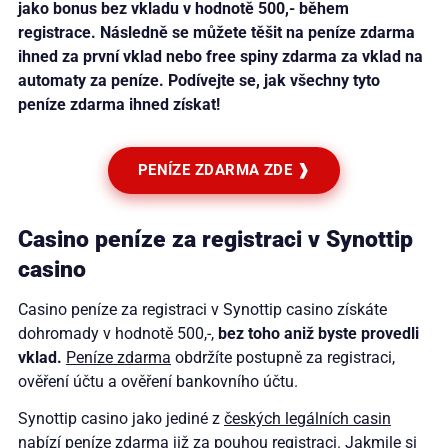
jako bonus bez vkladu v hodnotě 500,- během
registrace. Následně se můžete těšit na peníze zdarma
ihned za první vklad nebo free spiny zdarma za vklad na
automaty za peníze. Podívejte se, jak všechny tyto
peníze zdarma ihned získat!
PENÍZE ZDARMA ZDE ❱
Casino peníze za registraci v Synottip
casino
Casino peníze za registraci v Synottip casino získáte
dohromady v hodnotě 500,-,
bez toho aniž byste provedli
vklad.
Peníze zdarma
obdržíte postupně za registraci,
ověření účtu a ověření bankovního účtu.
Synottip casino jako jediné z
českých legálních casin
nabízí peníze zdarma již za pouhou registraci. Jakmile si