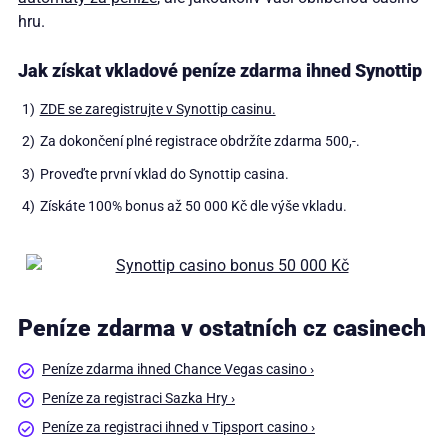
hru.
Jak získat vkladové peníze zdarma ihned Synottip
ZDE se zaregistrujte v Synottip casinu.
Za dokončení plné registrace obdržíte zdarma 500,-.
Proveďte první vklad do Synottip casina.
Získáte 100% bonus až 50 000 Kč dle výše vkladu.
Peníze zdarma v ostatních cz casinech
Peníze zdarma ihned Chance Vegas casino ›
Peníze za registraci Sazka Hry ›
Peníze za registraci ihned v Tipsport casino ›