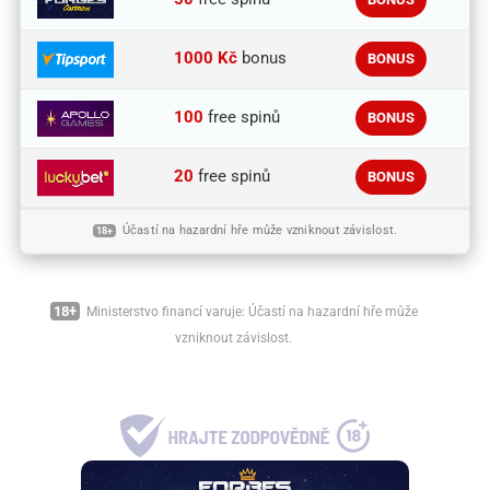
1000 Kč
bonus
BONUS
100
free spinů
BONUS
20
free spinů
BONUS
Účastí na hazardní hře může vzniknout závislost.
18+
18+
Ministerstvo financí varuje: Účastí na hazardní hře může
vzniknout závislost.