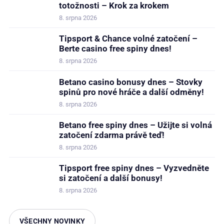
totožnosti – Krok za krokem
8. srpna 2026
Tipsport & Chance volné zatočení –
Berte casino free spiny dnes!
8. srpna 2026
Betano casino bonusy dnes – Stovky
spinů pro nové hráče a další odměny!
8. srpna 2026
Betano free spiny dnes – Užijte si volná
zatočení zdarma právě teď!
8. srpna 2026
Tipsport free spiny dnes – Vyzvedněte
si zatočení a další bonusy!
8. srpna 2026
VŠECHNY NOVINKY