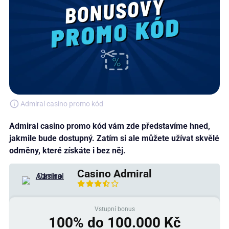
Admiral casino promo kód
Admiral casino promo kód vám zde představíme hned,
jakmile bude dostupný. Zatím si ale můžete užívat skvělé
odměny, které získáte i bez něj.
Casino Admiral
Vstupní bonus
100% do 100.000 Kč