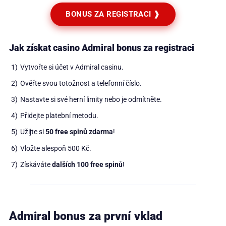
BONUS ZA REGISTRACI ❱
Jak získat casino Admiral bonus za registraci
Vytvořte si účet v Admiral casinu.
Ověřte svou totožnost a telefonní číslo.
Nastavte si své herní limity nebo je odmítněte.
Přidejte platební metodu.
Užijte si
50 free spinů zdarma
!
Vložte alespoň 500 Kč.
Získáváte
dalších 100 free spinů
!
Admiral bonus za první vklad