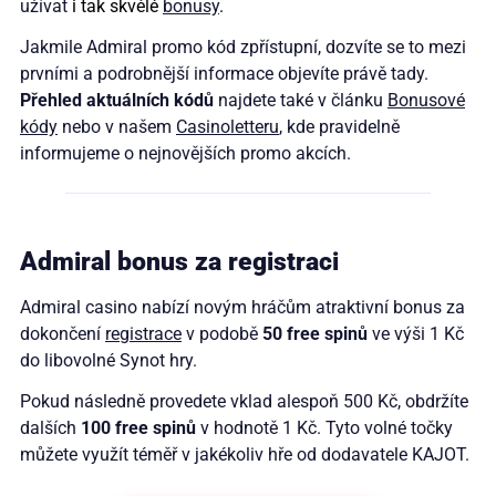
užívat
i tak skvělé
bonusy
.
Jakmile Admiral promo kód zpřístupní, dozvíte se to mezi
prvními a podrobnější informace objevíte právě tady.
Přehled aktuálních kódů
najdete také v článku
Bonusové
kódy
nebo v našem
Casinoletteru
, kde pravidelně
informujeme o nejnovějších promo akcích.
Admiral bonus za registraci
Admiral casino nabízí novým hráčům atraktivní bonus za
dokončení
registrace
v podobě
50 free spinů
ve výši 1 Kč
do libovolné Synot hry.
Pokud následně provedete vklad alespoň 500 Kč, obdržíte
dalších
100 free spinů
v hodnotě 1 Kč. Tyto volné točky
můžete využít téměř v jakékoliv hře od dodavatele KAJOT.