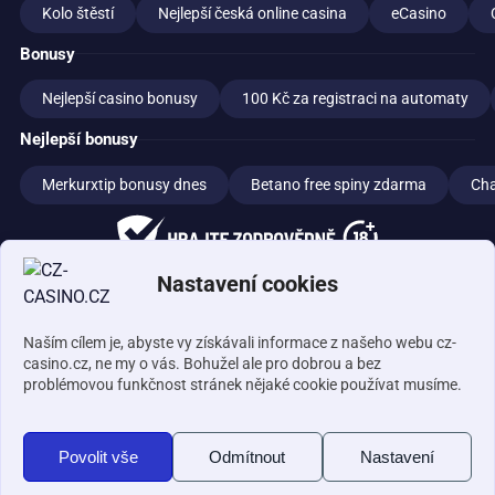
Kolo štěstí
Nejlepší česká online casina
eCasino
Bonusy
Nejlepší casino bonusy
100 Kč za registraci na automaty
Nejlepší bonusy
Merkurxtip bonusy dnes
Betano free spiny zdarma
Cha
MF varuje:
Zákaz účasti osob mladších 18 let na hazardní hře.
Nastavení cookies
Účastí na hazardní hře může vzniknout závislost!
Zodpovědné hraní
Jak hrát zodpovědně
Hraní pod kontrolou
Jak rozpoznat problém
Jak hraní funguje
Blokování hazardu
Naším cílem je, abyste vy získávali informace z našeho webu cz-
Ministerstvo financí ČR
Institut pro regulaci hazardních her
casino.cz, ne my o vás. Bohužel ale pro dobrou a bez
Národní stránky pro snížení nebezpečí hazardního hraní
Neprohrej se
problémovou funkčnost stránek nějaké cookie používat musíme.
Organizace prevence léčby
© 2026 Gamebro s.r.o.
Povolit vše
Odmítnout
Nastavení