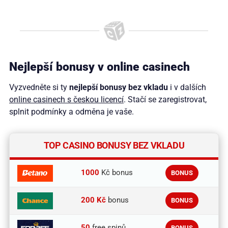
Nejlepší bonusy v online casinech
Vyzvedněte si ty
nejlepší bonusy bez vkladu
i v dalších
online casinech s českou licencí
. Stačí se zaregistrovat,
splnit podmínky a odměna je vaše.
TOP CASINO BONUSY BEZ VKLADU
1000
Kč bonus
BONUS
200 Kč
bonus
BONUS
50
free spinů
BONUS