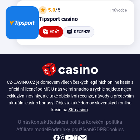
5.0
/5
Průvodce
Tipsport casino
HRÁT
RECENZE
CZ-CASINO.CZ je domovem všech českých legálních online kasin s
oficiální licencí od MF. U nás velmi snadno a rychle najdete nejen
exkluzivní novinky, ale také objektivní recenze, návody a především
aktuální casino bonusy! Objevte také domov slovenských online
kasín na
SK-casino
.
O nás
Kontakt
Redakční politika
Korekční politika
Affiliate model
Podmínky používání
GDPR
Cookies