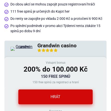
Do obou akcí se mohou zapojit pouze registrovaní hráči
111 free spinů je určených do Kajot her
Do renty se zapojíte po vkladu 2 000 Kč a protočení 6 900 Kč
Po splnění podmínek v promo akci Týdenní renta získáte 15
spinů po dobu 9 dní
Grandwin casino
Vstupní bonus
200% do 100.000 Kč
150 FREE SPINŮ
150 free spinů za registraci a hraní
HRÁT