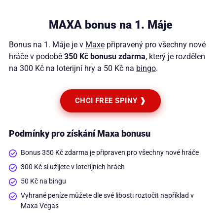
MAXA bonus na 1. Máje
Bonus na 1. Máje je v
Maxe
připravený pro všechny nové
hráče v podobě
350 Kč bonusu zdarma
, který je rozdělen
na 300 Kč na loterijní hry a 50 Kč na
bingo
.
CHCI FREE SPINY ❱
Podmínky pro získání Maxa bonusu
Bonus 350 Kč zdarma je připraven pro všechny nové hráče
300 Kč si užijete v loterijních hrách
50 Kč na bingu
Vyhrané peníze můžete dle své libosti roztočit například v
Maxa Vegas