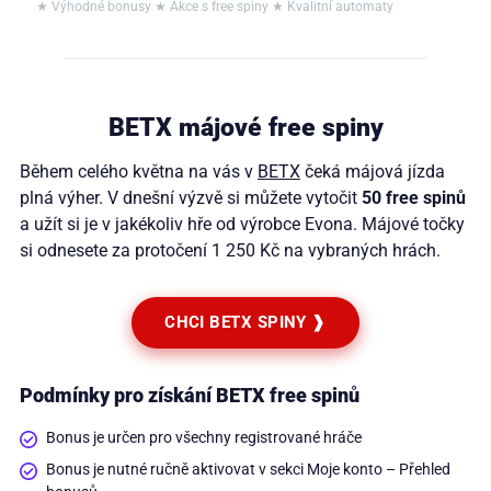
★ Výhodné bonusy ★ Akce s free spiny ★ Kvalitní automaty
BETX májové free spiny
Během celého května na vás v
BETX
čeká májová jízda
plná výher. V dnešní výzvě si můžete vytočit
50 free spinů
a užít si je v jakékoliv hře od výrobce Evona. Májové točky
si odnesete za protočení 1 250 Kč na vybraných hrách.
CHCI BETX SPINY ❱
Podmínky pro získání BETX free spinů
Bonus je určen pro všechny registrované hráče
Bonus je nutné ručně aktivovat v sekci Moje konto – Přehled