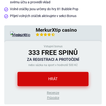
svému účtu a provedli vklad
Volné otáčky jsou určeny do hry 81 Bubble Pop
Přijetí volných otáček aktivujete v sekci Bonus
MerkurXtip casino
Vstupní bonus
333 FREE SPINŮ
ZA REGISTRACI A PROTOČENÍ
nebo sázka na sport v hodnotě 500 Kč
HRÁT
Recenze
Průvodce