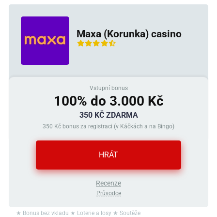
Maxa (Korunka) casino
Vstupní bonus
100% do 3.000 Kč
350 KČ ZDARMA
350 Kč bonus za registraci (v Káčkách a na Bingo)
HRÁT
Recenze
Průvodce
★ Bonus bez vkladu ★ Loterie a losy ★ Soutěže