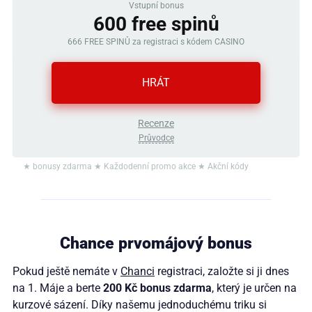
Vstupní bonus
600 free spinů
666 FREE SPINŮ za registraci s kódem CASINO
HRÁT
Recenze
Průvodce
★ bonusy zdarma ★ Každodenní promo akce ★ Akční kódy
Chance prvomájový bonus
Pokud ještě nemáte v
Chanci
registraci, založte si ji dnes
na 1. Máje a berte
200 Kč bonus zdarma
, který je určen na
kurzové sázení. Díky našemu jednoduchému triku si