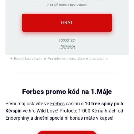
200 Kč bonus bez vkladu
HRÁT
Recenze
Průvodce
★ Bonus bez vkladu ★ Pravidelné promo akce ★ Live casino
Forbes promo kód na 1.Máje
První máj oslavíte ve
Forbes
casinu s
10 free spiny po 5
Kč/spin
ve hře Wild Love! Protočte 1 000 Kč na hrách od
Endorphiny a dnešní speciální bonus máte v kapse!