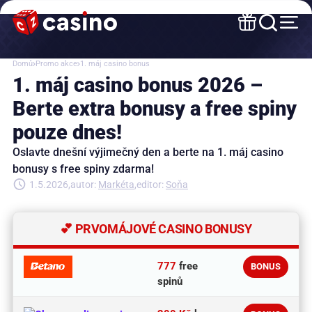
Domů
Promo akce
1. máj casino bonus
1. máj casino bonus 2026 –
Berte extra bonusy a free spiny
pouze dnes!
Oslavte dnešní výjimečný den a berte na 1. máj casino
bonusy s free spiny zdarma!
1.5.2026
autor:
Markéta
editor:
Soňa
💕 PRVOMÁJOVÉ CASINO BONUSY
777
free
BONUS
spinů