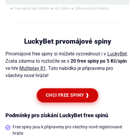
★ Free spiny bez vkladu ★ Hry týdne ★ Zábavné promoakce
LuckyBet prvomájové spiny
Prvomájové free spiny si můžete vyzvednout i v
LuckyBet
.
Zcela zdarma to roztočíte se s
20 free spiny po 5 Kč/spin
ve hře
Multiplay 81
. Tato nabídka je připravena pro
všechny nové hráče!
CHCI FREE SPINY ❱
Podmínky pro získání LuckyBet free spinů
Free spiny jsou k připraveny pro všechny nově registrované
hráče