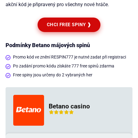
akční kód je připravený pro všechny nové hráče.
CHCI FREE SPINY ❱
Podmínky Betano májových spinů
Promo kód ve znění RESPIN777 je nutné zadat při registraci
Po zadání promo kódu získáte 777 free spinů zdarma
Free spiny jsou určeny do 2 vybraných her
Betano casino