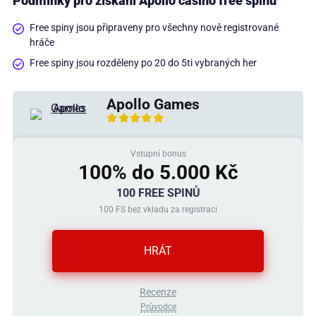
Podmínky pro získání Apollo casino free spinů
Free spiny jsou připraveny pro všechny nově registrované
hráče
Free spiny jsou rozděleny po 20 do 5ti vybraných her
Apollo Games
Vstupní bonus
100% do 5.000 Kč
100 FREE SPINŮ
100 FS bez vkladu za registraci
HRÁT
Recenze
Průvodce