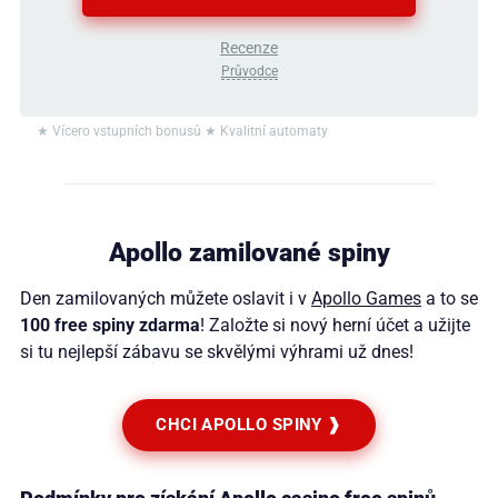
Recenze
Průvodce
★ Vícero vstupních bonusů ★ Kvalitní automaty
Apollo zamilované spiny
Den zamilovaných můžete oslavit i v
Apollo Games
a to se
100 free spiny zdarma
! Založte si nový herní účet a užijte
si tu nejlepší zábavu se skvělými výhrami už dnes!
CHCI APOLLO SPINY ❱