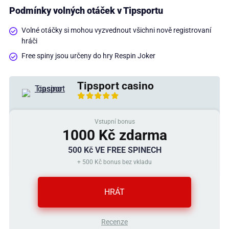
Podmínky volných otáček v Tipsportu
Volné otáčky si mohou vyzvednout všichni nově registrovaní
hráči
Free spiny jsou určeny do hry Respin Joker
Tipsport casino
Vstupní bonus
1000 Kč zdarma
500 Kč VE FREE SPINECH
+ 500 Kč bonus bez vkladu
HRÁT
Recenze