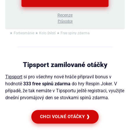
Recenze
Průvodce
★ Forbesmánie ★ Kolo štěstí ★ Free spiny zdarma
Tipsport zamilované otáčky
Tipsport
si pro všechny nové hráče připravil bonus v
hodnotě
333 free spinů zdarma
do hry Respin Joker. V
případě, že tak nemáte v Tipsportu ještě registraci, využijte
dnešní prvomájový den se stovkami spinů zdarma.
CHCI VOLNÉ OTÁČKY ❱